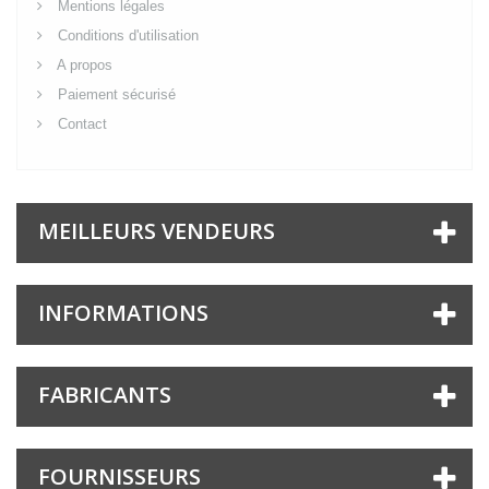
Mentions légales
Conditions d'utilisation
A propos
Paiement sécurisé
Contact
MEILLEURS VENDEURS
INFORMATIONS
FABRICANTS
FOURNISSEURS