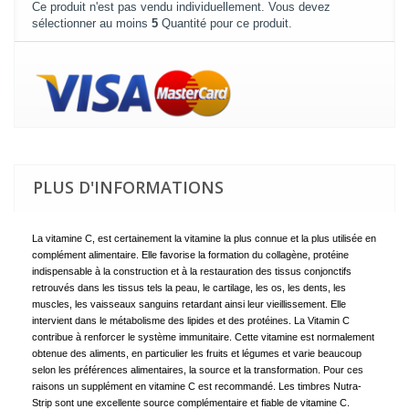
Ce produit n'est pas vendu individuellement. Vous devez
sélectionner au moins
5
Quantité pour ce produit.
PLUS D'INFORMATIONS
La vitamine C, est certainement la vitamine la plus connue et la plus utilisée en
complément alimentaire. Elle favorise la formation du collagène, protéine
indispensable à la construction et à la restauration des tissus conjonctifs
retrouvés dans les tissus tels la peau, le cartilage, les os, les dents, les
muscles, les vaisseaux sanguins retardant ainsi leur vieillissement. Elle
intervient dans le métabolisme des lipides et des protéines. La Vitamin C
contribue à renforcer le système immunitaire. Cette vitamine est normalement
obtenue des aliments, en particulier les fruits et légumes et varie beaucoup
selon les préférences alimentaires, la source et la transformation. Pour ces
raisons un supplément en vitamine C est recommandé. Les timbres Nutra-
Strip sont une excellente source complémentaire et fiable de vitamine C.